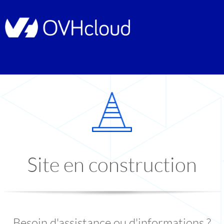
Site en construction
Besoin d'assistance ou d'informations ?